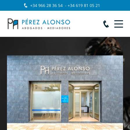
+34 966 28 36 54
-
+34 619 81 05 21