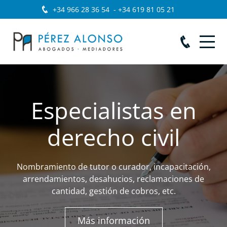
+34 966 28 36 54
-
+34 619 81 05 21
Especialistas en
derecho civil
D
Nombramiento de tutor o curador, incapacitación,
arrendamientos, desahucios, reclamaciones de
cantidad, gestión de cobros, etc.
Más información